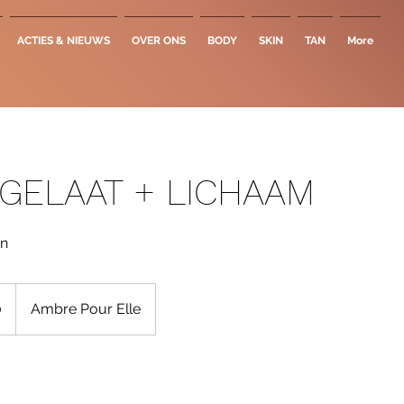
ACTIES & NIEUWS
OVER ONS
BODY
SKIN
TAN
More
GELAAT + LICHAAM
an
0
Ambre Pour Elle