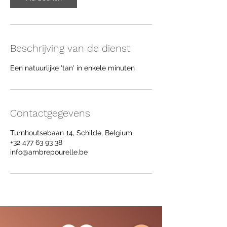
.
Beschrijving van de dienst
Een natuurlijke 'tan' in enkele minuten
Contactgegevens
Turnhoutsebaan 14, Schilde, Belgium
+32 477 63 93 38
info@ambrepourelle.be