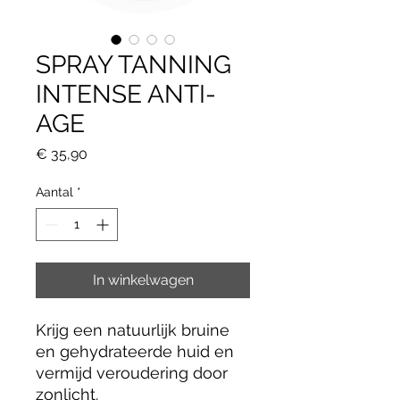
SPRAY TANNING
INTENSE ANTI-
AGE
Prijs
€ 35,90
Aantal
*
In winkelwagen
Krijg een natuurlijk bruine
en gehydrateerde huid en
vermijd veroudering door
zonlicht.