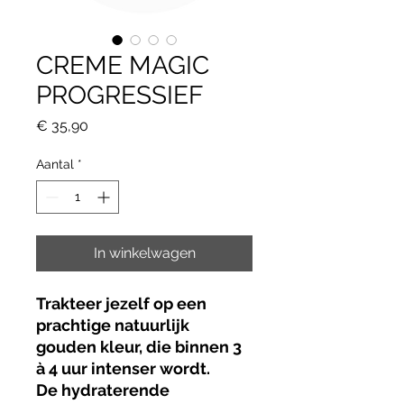
CREME MAGIC
PROGRESSIEF
Prijs
€ 35,90
Aantal
*
In winkelwagen
Trakteer jezelf op een
prachtige natuurlijk
gouden kleur, die binnen 3
à 4 uur intenser wordt.
De hydraterende