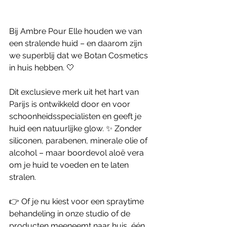
Bij Ambre Pour Elle houden we van 
een stralende huid – en daarom zijn 
we superblij dat we Botan Cosmetics 
in huis hebben. 🤍
Dit exclusieve merk uit het hart van 
Parijs is ontwikkeld door en voor 
schoonheidsspecialisten en geeft je 
huid een natuurlijke glow. ✨ Zonder 
siliconen, parabenen, minerale olie of 
alcohol – maar boordevol aloë vera 
om je huid te voeden en te laten 
stralen.
👉 Of je nu kiest voor een spraytime 
behandeling in onze studio of de 
producten meeneemt naar huis, één 