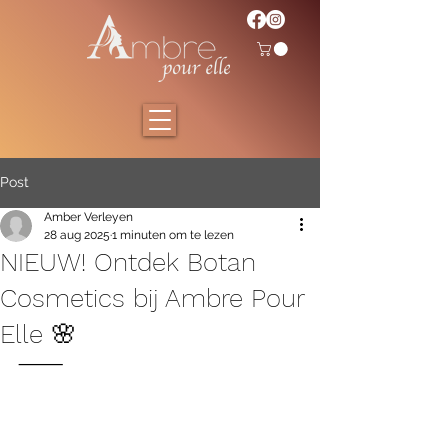
Post
Amber Verleyen
28 aug 2025
1 minuten om te lezen
NIEUW! Ontdek Botan
Cosmetics bij Ambre Pour
Elle 🌸
⸻